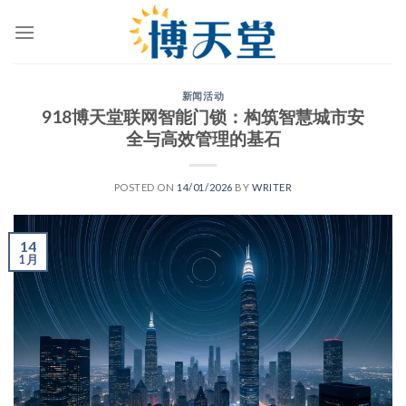
跳
到
内
容
新闻活动
918博天堂联网智能门锁：构筑智慧城市安
全与高效管理的基石
POSTED ON
14/01/2026
BY
WRITER
14
1 月