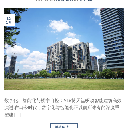
12
1 月
数字化、智能化与楼宇自控：918博天堂驱动智能建筑高效
演进 在当今时代，数字化与智能化正以前所未有的深度重
塑建 […]
继续阅读
→