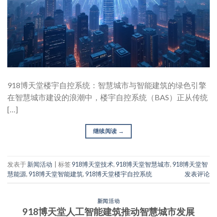
918博天堂楼宇自控系统：智慧城市与智能建筑的绿色引擎
在智慧城市建设的浪潮中，楼宇自控系统（BAS）正从传统
[…]
继续阅读
→
发表于
新闻活动
|
标签
918博天堂技术
,
918博天堂​智慧城市
,
918博天堂智
慧能源
,
918博天堂智能建筑
,
918博天堂楼宇自控系统
发表评论
新闻活动
918博天堂人工智能建筑推动智慧城市发展