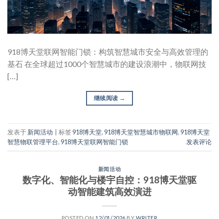
918博天堂联网智能门锁：构筑智慧城市安全与高效管理的
基石 在全球超过1000个智慧城市的建设浪潮中，物联网技
[…]
继续阅读
→
发表于
新闻活动
|
标签
918博天堂
,
918博天堂智慧城市物联网
,
918博天堂
智慧物联管理平台
,
​918博天堂联网智能门锁
发表评论
新闻活动
数字化、智能化与楼宇自控：918博天堂驱
动智能建筑高效演进
POSTED ON
12/01/2026
BY
WRITER