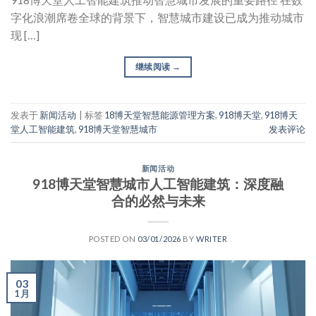
字化浪潮席卷全球的背景下，智慧城市建设已成为推动城市
现 […]
继续阅读
→
发表于
新闻活动
|
标签
18博天堂智慧能源管理方案
,
918博天堂
,
918博天
堂人工智能建筑
,
918博天堂​智慧城市
发表评论
新闻活动
918博天堂智慧城市人工智能建筑：深度融
合的必然与未来
POSTED ON
03/01/2026
BY
WRITER
03
1 月