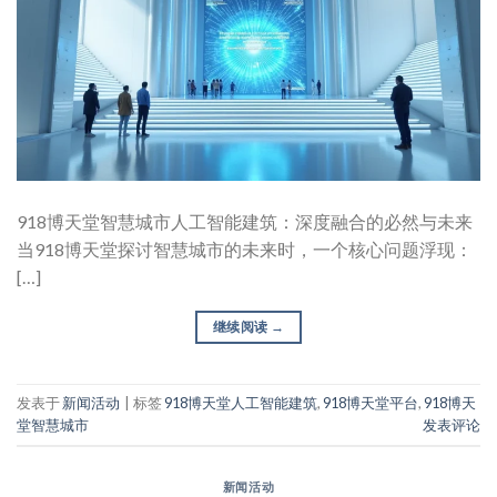
918博天堂智慧城市人工智能建筑：深度融合的必然与未来
当918博天堂探讨智慧城市的未来时，一个核心问题浮现：
[…]
继续阅读
→
发表于
新闻活动
|
标签
918博天堂人工智能建筑
,
918博天堂平台
,
918博天
堂​智慧城市
发表评论
新闻活动