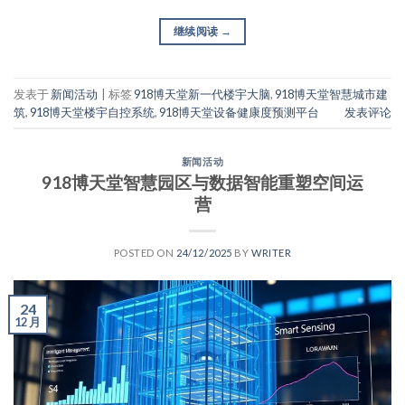
继续阅读
→
发表于
新闻活动
|
标签
918博天堂新一代楼宇大脑
,
918博天堂智慧城市建
筑
,
918博天堂楼宇自控系统
,
918博天堂设备健康度预测平台
发表评论
新闻活动
918博天堂智慧园区与数据智能重塑空间运
营
POSTED ON
24/12/2025
BY
WRITER
24
12 月