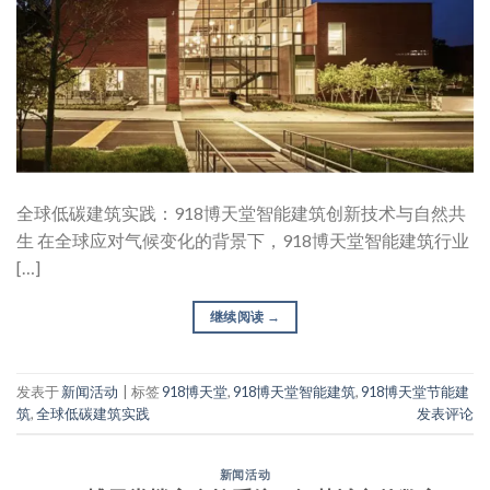
全球低碳建筑实践：918博天堂智能建筑创新技术与自然共
生 在全球应对气候变化的背景下，918博天堂智能建筑行业
[…]
继续阅读
→
发表于
新闻活动
|
标签
918博天堂
,
918博天堂智能建筑
,
918博天堂节能建
筑
,
全球低碳建筑实践
发表评论
新闻活动