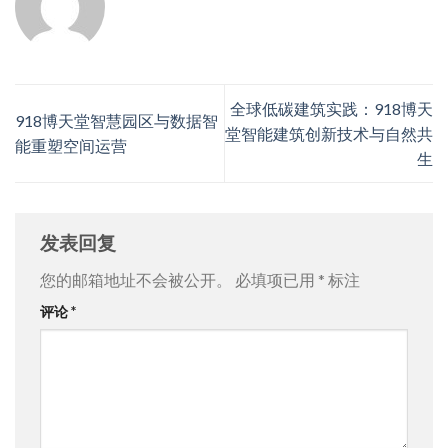
全球低碳建筑实践：918博天
918博天堂智慧园区与数据智
堂智能建筑创新技术与自然共
能重塑空间运营
生
发表回复
您的邮箱地址不会被公开。
必填项已用
*
标注
评论
*