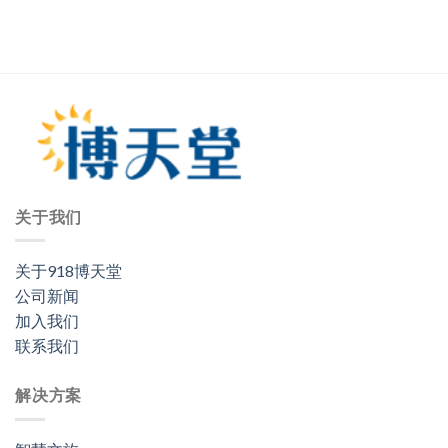
关于我们
关于918博天堂
公司新闻
加入我们
联系我们
解决方案