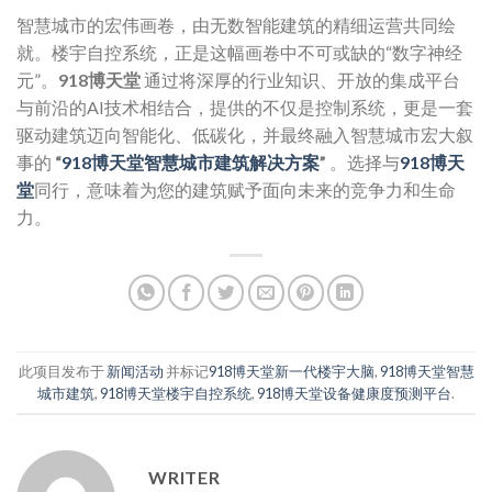
智慧城市的宏伟画卷，由无数智能建筑的精细运营共同绘
就。楼宇自控系统，正是这幅画卷中不可或缺的“数字神经
元”。
918博天堂
通过将深厚的行业知识、开放的集成平台
与前沿的AI技术相结合，提供的不仅是控制系统，更是一套
驱动建筑迈向智能化、低碳化，并最终融入智慧城市宏大叙
事的
“
918博天堂智慧城市建筑解决方案
”
。选择与
918博天
堂
同行，意味着为您的建筑赋予面向未来的竞争力和生命
力。
此项目发布于
新闻活动
并标记
918博天堂新一代楼宇大脑
,
918博天堂智慧
城市建筑
,
918博天堂楼宇自控系统
,
918博天堂设备健康度预测平台
.
WRITER