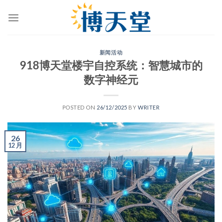
跳
到
内
容
新闻活动
918博天堂楼宇自控系统：智慧城市的
数字神经元
POSTED ON
26/12/2025
BY
WRITER
26
12 月