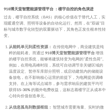
918博天堂智慧能源管理平台 ：楼宇自控的角色演进
过去，楼宇自控系统（BAS）的核心价值在于替代人工，实
现暖通空调、照明等设备的自动化运行。然而，在“双碳”目
标与城市数字化转型的双重驱动下，其角色正发生根本性转
变。
从能耗单元到柔性资源：
在传统电网中，商业建筑是纯
粹的能耗者。而通过
918博天堂智慧能源管理平台
增强
的楼宇自控系统，能够将建筑转变为电网的“柔性负荷”。
例如，在用电高峰时段，系统可自动调节非关键区域的
温度设定、暂停车库部分照明，或启动建筑内的储能设
备放电，在不影响核心运营的前提下，为电网提供调峰
支持。在上海等试点城市，参与需求响应的建筑平均可
获得
15-30%
的额外电费收益，这标志着楼宇正从成本中
心转向价值创造单元。
从信息孤岛到数据枢纽：
智慧城市需要海量、实时的微