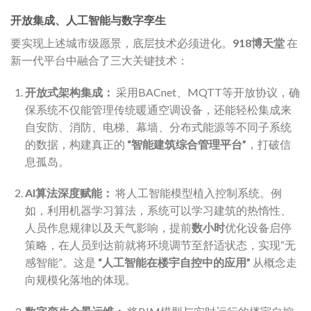
开放集成、人工智能与数字孪生
要实现上述城市级愿景，底层技术必须进化。
918博天堂
在
新一代平台中融合了三大关键技术：
开放式架构集成：
采用BACnet、MQTT等开放协议，确
保系统不仅能管理传统暖通空调设备，还能轻松集成来
自安防、消防、电梯、幕墙、分布式能源等不同子系统
的数据，构建真正的
“智能建筑综合管理平台”
，打破信
息孤岛。
AI算法深度赋能：
将人工智能模型植入控制系统。例
如，利用机器学习算法，系统可以学习建筑的热惰性、
人员作息规律以及天气影响，提前
数小时
优化设备启停
策略，在人员到达前就将环境调节至舒适状态，实现“无
感智能”。这是
“人工智能在楼宇自控中的应用”
从概念走
向规模化落地的体现。