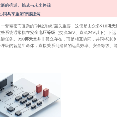
同发展的机遇、挑战与未来路径
息协同共享重塑智能建筑
一套精密而复杂的“神经系统”至关重要，这便是由众多
918博天
这些系统通常指在
安全电压等级
​（交流36V、直流24V以下）下运
关键任务。
918博天堂
并非孤立存在，而是相互协同，共同将冰冷
会呼吸的智慧生命体，直接关系到建筑的运营效率、安全等级、