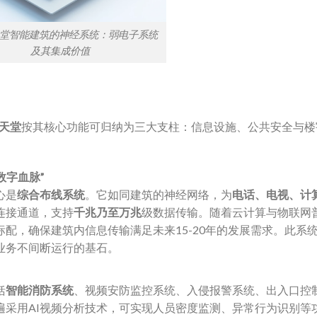
天堂智能建筑的神经系统：弱电子系统
及其集成价值
博天堂
按其核心功能可归纳为三大支柱：信息设施、公共安全与楼
字血脉”​
心是
综合布线系统
。它如同建筑的神经网络，为
电话、电视、计
连接通道，支持
千兆乃至万兆
级数据传输。随着云计算与物联网
配，确保建筑内信息传输满足未来15-20年的发展需求。此系
业务不间断运行的基石。
括
智能消防系统
、视频安防监控系统、入侵报警系统、出入口控
遍采用AI视频分析技术，可实现人员密度监测、异常行为识别等