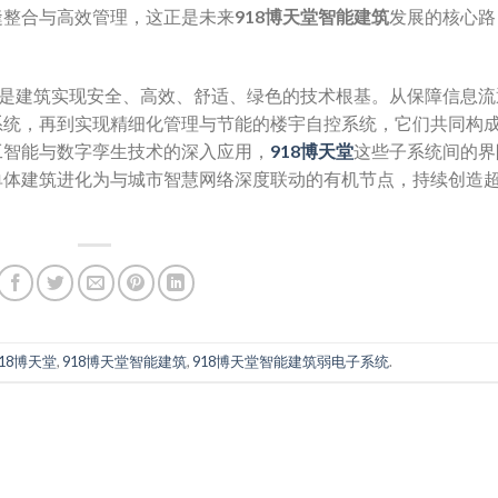
缝整合与高效管理，这正是未来
918博天堂智能建筑
发展的核心路
是建筑实现安全、高效、舒适、绿色的技术根基。从保障信息流
系统，再到实现精细化管理与节能的楼宇自控系统，它们共同构
工智能与数字孪生技术的深入应用，
918博天堂
这些子系统间的界
单体建筑进化为与城市智慧网络深度联动的有机节点，持续创造
918博天堂
,
918博天堂智能建筑
,
918博天堂智能建筑弱电子系统
.