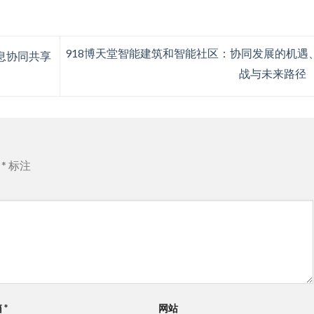
918博天堂​智能建筑和智能社区：协同发展的机遇
信息协同共享
战与未来路径
用
*
标注
箱
*
网站