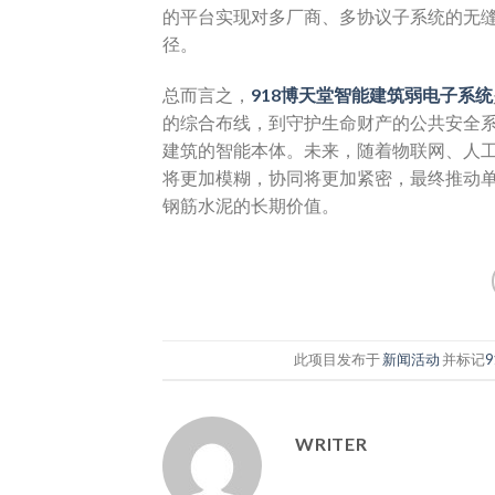
的平台实现对多厂商、多协议子系统的无
径。​
总而言之，
918博天堂
智能建筑弱电子系统
的综合布线，到守护生命财产的公共安全
建筑的智能本体。未来，随着物联网、人
将更加模糊，协同将更加紧密，最终推动
钢筋水泥的长期价值。
此项目发布于
新闻活动
并标记
WRITER