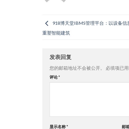
918博天堂IBMS管理平台：以设备
重塑智能建筑
发表回复
您的邮箱地址不会被公开。
必填项已
评论
*
显示名称
*
邮