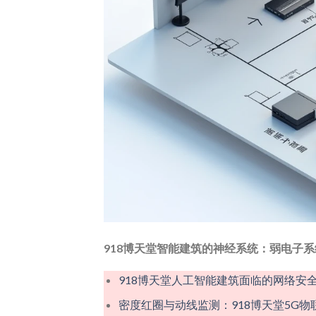
918博天堂智能建筑的神经系统：弱电子
918博天堂人工智能建筑面临的网络安
密度红圈与动线监测：918博天堂5G