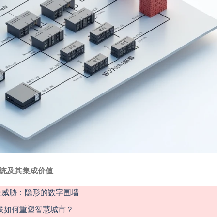
系统及其集成价值
全威胁：隐形的数字围墙
物联如何重塑智慧城市？