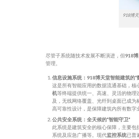
918博
尽管子系统随技术发展不断演进，但
918
管理。
信息设施系统：918博天堂智能建筑的“数
这是所有智能应用的数据流通基础，核
机
等终端提供统一、高速、灵活的物理
及，无线网络覆盖、光纤到桌面已成为标
高可靠性设计，是保障建筑内所有数字
公共安全系统：全天候的“智能守卫”​
此系统是建筑安全的核心保障，主要包
系统及应急广播等。现代
监控系统
已普