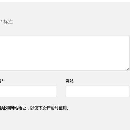
用
*
标注
箱
*
网站
地址和网站地址，以便下次评论时使用。