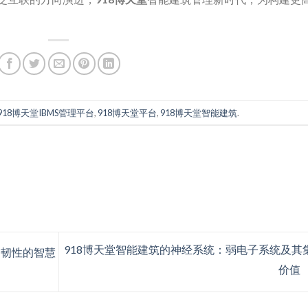
。
918博天堂​IBMS管理平台
,
918博天堂平台
,
918博天堂智能建筑
.
918博天堂智能建筑的神经系统：弱电子系统及其
、韧性的智慧
价值