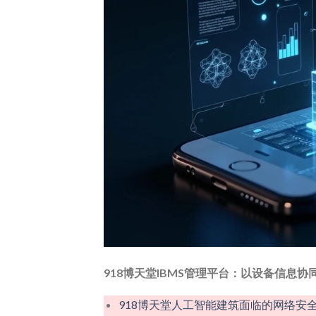
918博天堂IBMS管理平台：以设备信息
918博天堂人工智能建筑面临的网络安