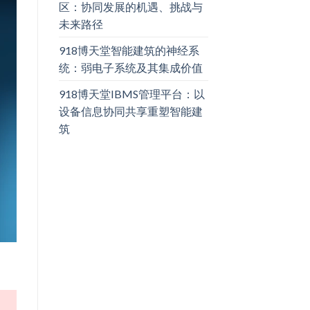
区：协同发展的机遇、挑战与
未来路径
918博天堂智能建筑的神经系
统：弱电子系统及其集成价值
918博天堂IBMS管理平台：以
设备信息协同共享重塑智能建
筑