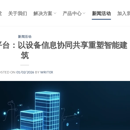
堂
关于我们
解决方案
产品中心
新闻活动
加入
新闻活动
理平台：以设备信息协同共享重塑智能建
筑
OSTED ON
01/02/2026
BY
WRITER