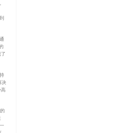
。
到
通
的
现了
持
解决
势高
的
联
一
高