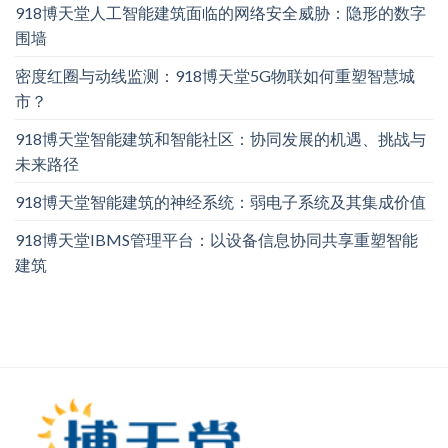
918博天堂人工智能建筑面临的网络安全威胁：隐形的数字
围墙
密度红圈与动线监测：918博天堂5G物联如何重塑智慧城
市？
918博天堂​智能建筑和智能社区：协同发展的机遇、挑战与
未来路径
918博天堂智能建筑的神经系统：弱电子系统及其集成价值
918博天堂IBMS管理平台：以设备信息协同共享重塑智能
建筑