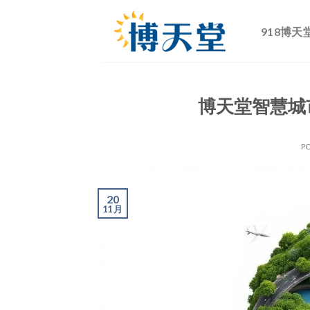
跳
到
918博天
内
容
博天堂智慧城
P
20
11 月