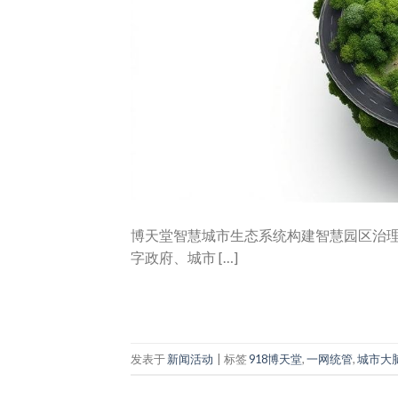
博天堂智慧城市生态系统构建智慧园区治理
字政府、城市 […]
发表于
新闻活动
|
标签
918博天堂
,
一网统管
,
城市大